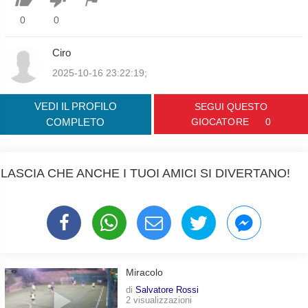
0
0
Ciro
2025-10-16 23:22:19;
VEDI IL PROFILO
SEGUI QUESTO
COMPLETO
GIOCATORE
0
LASCIA CHE ANCHE I TUOI AMICI SI DIVERTANO!
Miracolo
di
Salvatore Rossi
2 visualizzazioni