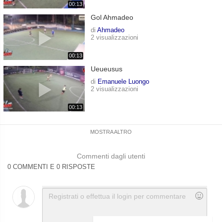
00:13
Gol Ahmadeo
di
Ahmadeo
2 visualizzazioni
00:13
Ueueusus
di
Emanuele Luongo
2 visualizzazioni
00:13
MOSTRA ALTRO
Commenti dagli utenti
0 COMMENTI E 0 RISPOSTE