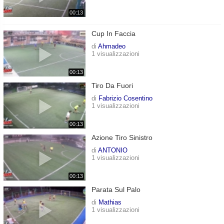
00:13
Cup In Faccia
di
Ahmadeo
1 visualizzazioni
00:13
Tiro Da Fuori
di
Fabrizio Cosentino
1 visualizzazioni
00:13
Azione Tiro Sinistro
di
ANTONIO
1 visualizzazioni
00:13
Parata Sul Palo
di
Mathias
1 visualizzazioni