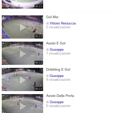
00:13
Gol Mio
di
Vittorio Restuccia
5 visualizzazioni
00:13
Assist E Gol
di
Giuseppe
7 visualizzazioni
00:13
Dribbling E Gol
di
Giuseppe
9 visualizzazioni
00:13
Assist Dalla Porta
di
Giuseppe
5 visualizzazioni