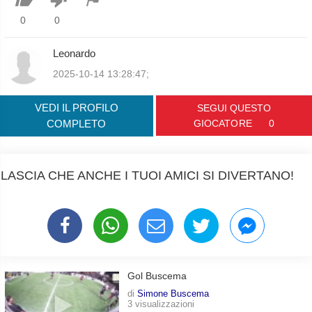
0
0
Leonardo
2025-10-14 13:28:47;
VEDI IL PROFILO
SEGUI QUESTO
COMPLETO
GIOCATORE
0
LASCIA CHE ANCHE I TUOI AMICI SI DIVERTANO!
Gol Buscema
di
Simone Buscema
3 visualizzazioni