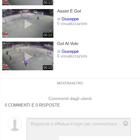
00:13
Assist E Gol
di
Giuseppe
5 visualizzazioni
00:13
Gol Al Volo
di
Giuseppe
6 visualizzazioni
00:13
MOSTRA ALTRO
Commenti dagli utenti
0 COMMENTI E 0 RISPOSTE