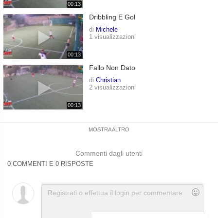
00:13
Dribbling E Gol
di
Michele
1 visualizzazioni
00:13
Fallo Non Dato
di
Christian
2 visualizzazioni
00:13
MOSTRA ALTRO
Commenti dagli utenti
0 COMMENTI E 0 RISPOSTE