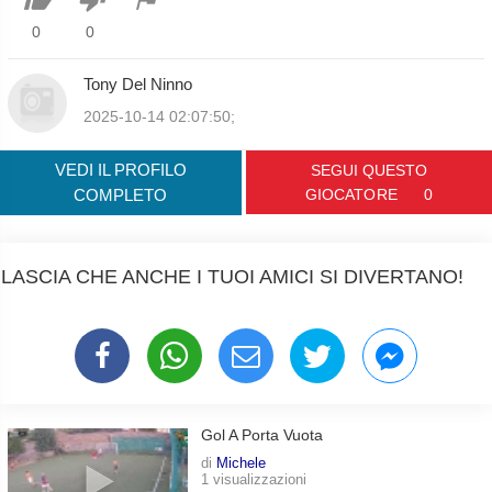
0
0
Tony Del Ninno
2025-10-14 02:07:50;
VEDI IL PROFILO
SEGUI QUESTO
COMPLETO
GIOCATORE
0
LASCIA CHE ANCHE I TUOI AMICI SI DIVERTANO!
Gol A Porta Vuota
di
Michele
1 visualizzazioni