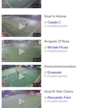
00:13
Goal In Azione
di
Claudio C
1 visualizzazioni
00:13
Arrapato D"area
di
Michele Picaro
3 visualizzazioni
00:13
Goooooooooooolazo
di
Emanuele
5 visualizzazioni
00:13
Goal Al Volo Clamo
di
Alessandro Freni
1 visualizzazioni