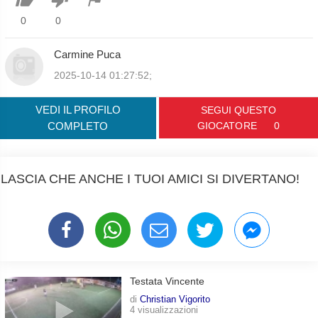
0
0
Carmine Puca
2025-10-14 01:27:52;
VEDI IL PROFILO
SEGUI QUESTO
COMPLETO
GIOCATORE
0
LASCIA CHE ANCHE I TUOI AMICI SI DIVERTANO!
Testata Vincente
di
Christian Vigorito
4 visualizzazioni