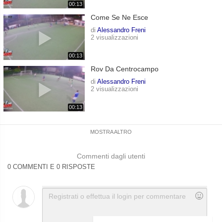
00:13
Come Se Ne Esce
di
Alessandro Freni
2 visualizzazioni
00:13
Rov Da Centrocampo
di
Alessandro Freni
2 visualizzazioni
00:13
MOSTRA ALTRO
Commenti dagli utenti
0 COMMENTI E 0 RISPOSTE