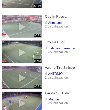
00:13
Cup In Faccia
di
Ahmadeo
1 visualizzazioni
00:13
Tiro Da Fuori
di
Fabrizio Cosentino
1 visualizzazioni
00:13
Azione Tiro Sinistro
di
ANTONIO
1 visualizzazioni
00:13
Parata Sul Palo
di
Mathias
1 visualizzazioni