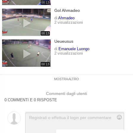
00:13
Gol Ahmadeo
di
Ahmadeo
2 visualizzazioni
00:13
Ueueusus
di
Emanuele Luongo
2 visualizzazioni
00:13
MOSTRA ALTRO
Commenti dagli utenti
0 COMMENTI E 0 RISPOSTE