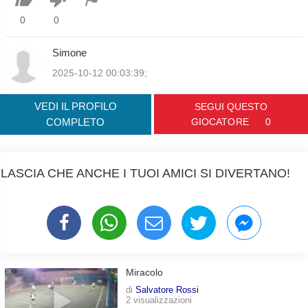
0
0
Simone
2025-10-12 00:03:39;
VEDI IL PROFILO
SEGUI QUESTO
COMPLETO
GIOCATORE
0
LASCIA CHE ANCHE I TUOI AMICI SI DIVERTANO!
Miracolo
di
Salvatore Rossi
2 visualizzazioni