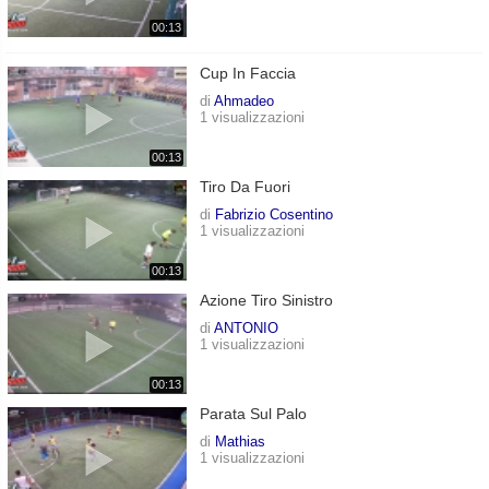
00:13
Cup In Faccia
di
Ahmadeo
1 visualizzazioni
00:13
Tiro Da Fuori
di
Fabrizio Cosentino
1 visualizzazioni
00:13
Azione Tiro Sinistro
di
ANTONIO
1 visualizzazioni
00:13
Parata Sul Palo
di
Mathias
1 visualizzazioni