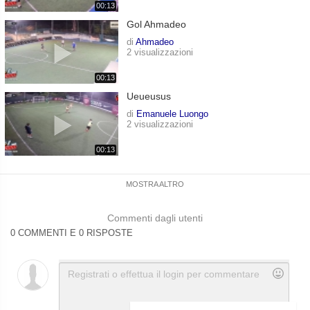
00:13
Gol Ahmadeo
di
Ahmadeo
2 visualizzazioni
00:13
Ueueusus
di
Emanuele Luongo
2 visualizzazioni
00:13
MOSTRA ALTRO
Commenti dagli utenti
0 COMMENTI E 0 RISPOSTE