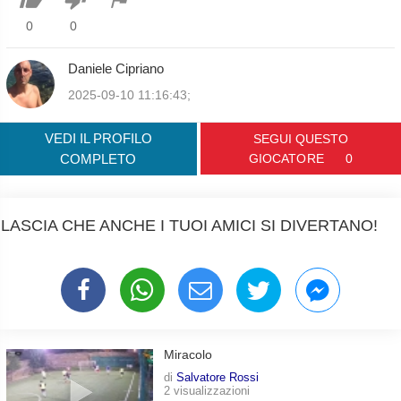
0
0
Daniele Cipriano
2025-09-10 11:16:43;
VEDI IL PROFILO
SEGUI QUESTO
COMPLETO
GIOCATORE
0
LASCIA CHE ANCHE I TUOI AMICI SI DIVERTANO!
Miracolo
di
Salvatore Rossi
2 visualizzazioni