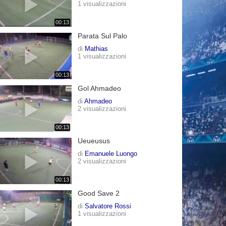
1 visualizzazioni
00:13
Parata Sul Palo
di
Mathias
1 visualizzazioni
00:13
Gol Ahmadeo
di
Ahmadeo
2 visualizzazioni
00:13
Ueueusus
di
Emanuele Luongo
2 visualizzazioni
00:13
Good Save 2
di
Salvatore Rossi
1 visualizzazioni