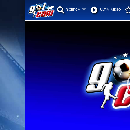
RICERCA
ULTIMI VIDEO
Video
Player