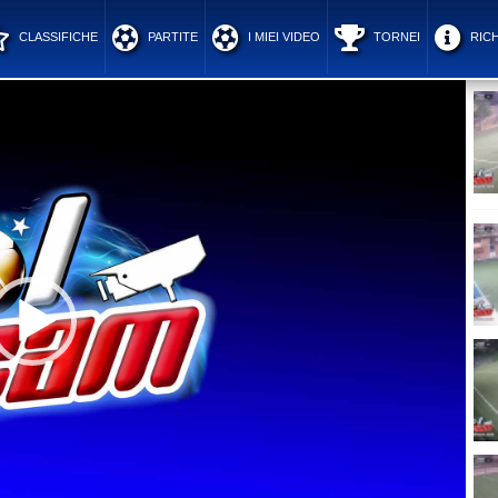
CLASSIFICHE
PARTITE
I MIEI VIDEO
TORNEI
RICH