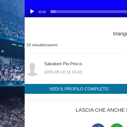
00:00
triang
10 visualizzazioni
Salvatore Pio Prisco
2025-09-10 11:16:42;
VEDI IL PROFILO COMPLETO
LASCIA CHE ANCHE I