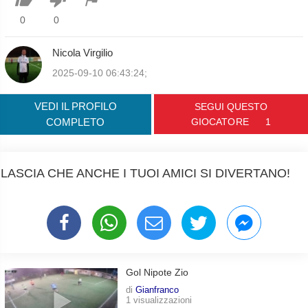
0
0
Nicola Virgilio
2025-09-10 06:43:24;
VEDI IL PROFILO
SEGUI QUESTO
COMPLETO
GIOCATORE
1
LASCIA CHE ANCHE I TUOI AMICI SI DIVERTANO!
Gol Nipote Zio
di
Gianfranco
1 visualizzazioni