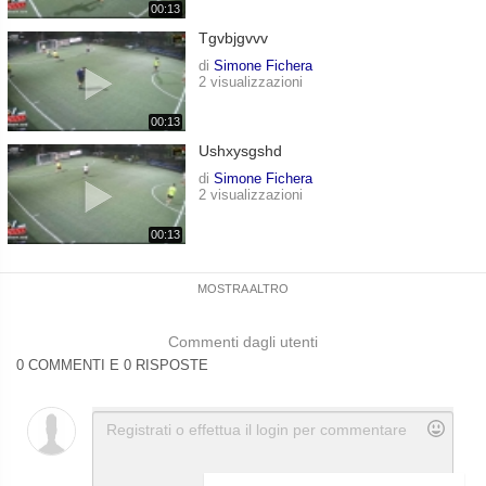
00:13
Tgvbjgvvv
di
Simone Fichera
2 visualizzazioni
00:13
Ushxysgshd
di
Simone Fichera
2 visualizzazioni
00:13
MOSTRA ALTRO
Commenti dagli utenti
0 COMMENTI E 0 RISPOSTE