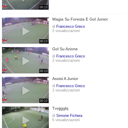
00:13
Magia Su Foresta E Gol Junior
di
Francesco Greco
2 visualizzazioni
00:13
Gol Su Azione
di
Francesco Greco
2 visualizzazioni
00:13
Assist A Junior
di
Francesco Greco
1 visualizzazioni
00:13
Tvvjjggbj
di
Simone Fichera
5 visualizzazioni