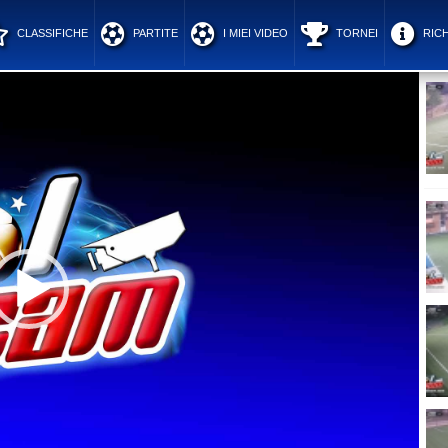
CLASSIFICHE
PARTITE
I MIEI VIDEO
TORNEI
RICH