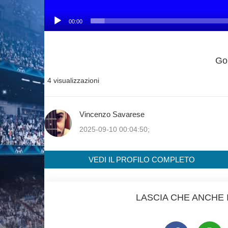
00:00
Gol
4 visualizzazioni
Vincenzo Savarese
2025-09-10 00:04:50;
VEDI IL PROFILO COMPLETO
LASCIA CHE ANCHE I