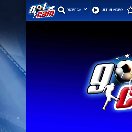
RICERCA
ULTIMI VIDEO
Video
Player