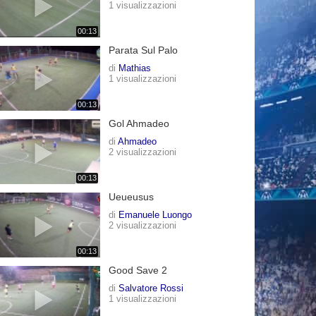
1 visualizzazioni
00:13
Parata Sul Palo
di
Mathias
1 visualizzazioni
00:13
Gol Ahmadeo
di
Ahmadeo
2 visualizzazioni
00:13
Ueueusus
di
Emanuele Luongo
2 visualizzazioni
00:13
Good Save 2
di
Salvatore Rossi
1 visualizzazioni