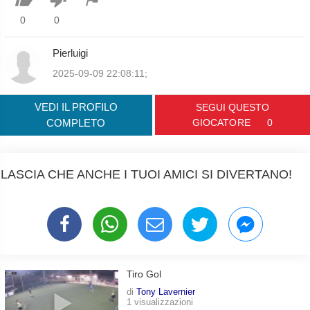
0
0
Pierluigi
2025-09-09 22:08:11;
VEDI IL PROFILO
SEGUI QUESTO
COMPLETO
GIOCATORE
0
LASCIA CHE ANCHE I TUOI AMICI SI DIVERTANO!
Tiro Gol
di
Tony Lavernier
1 visualizzazioni