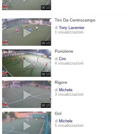
00:13
Tiro Da Centrocampo
di
Tony Lavernier
1 visualizzazioni
00:13
Punizione
di
Ciro
4 visualizzazioni
00:13
Rigore
di
Michele
3 visualizzazioni
00:13
Gol
di
Michele
5 visualizzazioni