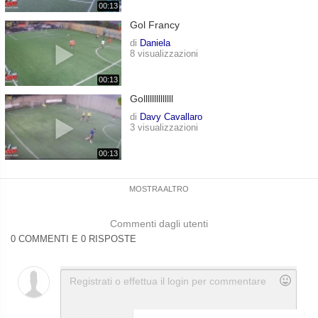
00:13
Gol Francy
di
Daniela
8 visualizzazioni
00:13
Gollllllllllllll
di
Davy Cavallaro
3 visualizzazioni
00:13
MOSTRA ALTRO
Commenti dagli utenti
0 COMMENTI E 0 RISPOSTE