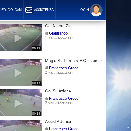
IEDI GOLCAM
ASSISTENZA
LOGIN
Gol Nipote Zio
di
Gianfranco
1 visualizzazioni
00:13
Magia Su Foresta E Gol Junior
di
Francesco Greco
2 visualizzazioni
00:13
Gol Su Azione
di
Francesco Greco
2 visualizzazioni
00:13
Assist A Junior
di
Francesco Greco