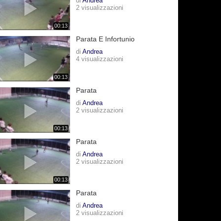
di
Andrea
2 visualizzazioni
00:13
Parata E Infortunio
di
Andrea
4 visualizzazioni
00:13
Parata
di
Andrea
2 visualizzazioni
00:13
Parata
di
Andrea
2 visualizzazioni
00:13
Parata
di
Andrea
2 visualizzazioni