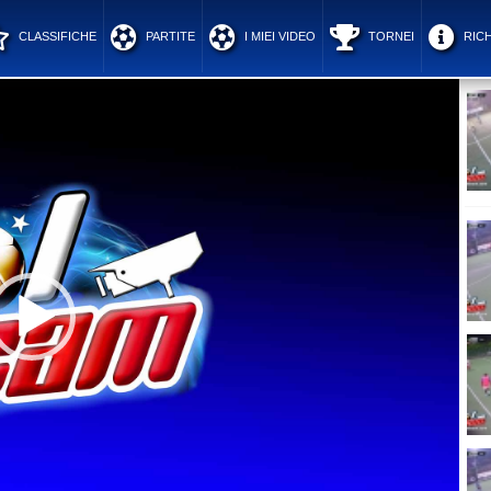
CLASSIFICHE
PARTITE
I MIEI VIDEO
TORNEI
RICH