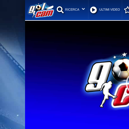
RICERCA
ULTIMI VIDEO
Video
Player