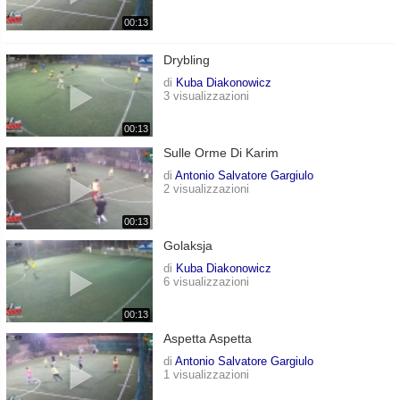
00:13
Drybling
di
Kuba Diakonowicz
3 visualizzazioni
00:13
Sulle Orme Di Karim
di
Antonio Salvatore Gargiulo
2 visualizzazioni
00:13
Golaksja
di
Kuba Diakonowicz
6 visualizzazioni
00:13
Aspetta Aspetta
di
Antonio Salvatore Gargiulo
1 visualizzazioni