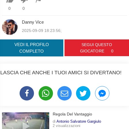
0
0
Danny Vice
2025-09-09 18:23:56;
VEDI IL PROFILO
SEGUI QUESTO
COMPLETO
GIOCATORE
0
LASCIA CHE ANCHE I TUOI AMICI SI DIVERTANO!
Regola Del Vantaggio
di
Antonio Salvatore Gargiulo
2 visualizzazioni