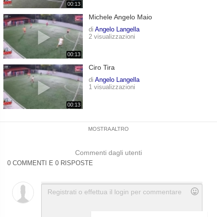
00:13
Michele Angelo Maio
di
Angelo Langella
2 visualizzazioni
00:13
Ciro Tira
di
Angelo Langella
1 visualizzazioni
00:13
MOSTRA ALTRO
Commenti dagli utenti
0 COMMENTI E 0 RISPOSTE