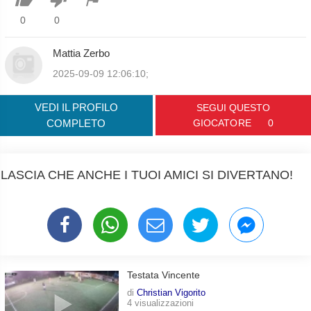
0
0
Mattia Zerbo
2025-09-09 12:06:10;
VEDI IL PROFILO
SEGUI QUESTO
COMPLETO
GIOCATORE
0
LASCIA CHE ANCHE I TUOI AMICI SI DIVERTANO!
Testata Vincente
di
Christian Vigorito
4 visualizzazioni