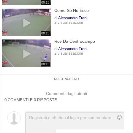
00:13
Come Se Ne Esce
di
Alessandro Freni
2 visualizzazioni
00:13
Rov Da Centrocampo
di
Alessandro Freni
2 visualizzazioni
00:13
MOSTRA ALTRO
Commenti dagli utenti
0 COMMENTI E 0 RISPOSTE