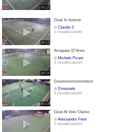
00:13
Goal In Azione
di
Claudio C
1 visualizzazioni
00:13
Arrapato D"area
di
Michele Picaro
3 visualizzazioni
00:13
Goooooooooooolazo
di
Emanuele
5 visualizzazioni
00:13
Goal Al Volo Clamo
di
Alessandro Freni
1 visualizzazioni