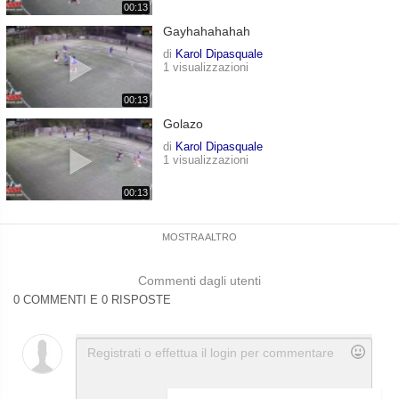
00:13
Gayhahahahah
di
Karol Dipasquale
1 visualizzazioni
00:13
Golazo
di
Karol Dipasquale
1 visualizzazioni
00:13
MOSTRA ALTRO
Commenti dagli utenti
0 COMMENTI E 0 RISPOSTE