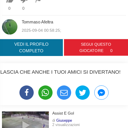
0
0
Tommaso Afeltra
2025-09-04 00:58:25;
VEDI IL PROFILO
SEGUI QUESTO
COMPLETO
GIOCATORE
0
LASCIA CHE ANCHE I TUOI AMICI SI DIVERTANO!
Assist E Gol
di
Giuseppe
2 visualizzazioni