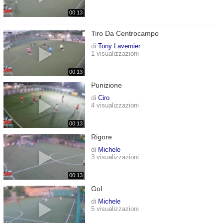
00:13
Tiro Da Centrocampo
di
Tony Lavernier
1 visualizzazioni
00:13
Punizione
di
Ciro
4 visualizzazioni
00:13
Rigore
di
Michele
3 visualizzazioni
00:13
Gol
di
Michele
5 visualizzazioni