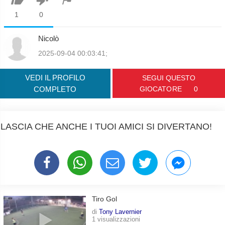
1
0
Nicolò
2025-09-04 00:03:41;
VEDI IL PROFILO
SEGUI QUESTO
COMPLETO
GIOCATORE
0
LASCIA CHE ANCHE I TUOI AMICI SI DIVERTANO!
Tiro Gol
di
Tony Lavernier
1 visualizzazioni