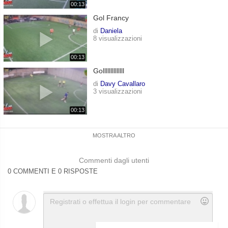
00:13
Gol Francy
di
Daniela
8 visualizzazioni
00:13
Gollllllllllllll
di
Davy Cavallaro
3 visualizzazioni
00:13
MOSTRA ALTRO
Commenti dagli utenti
0 COMMENTI E 0 RISPOSTE