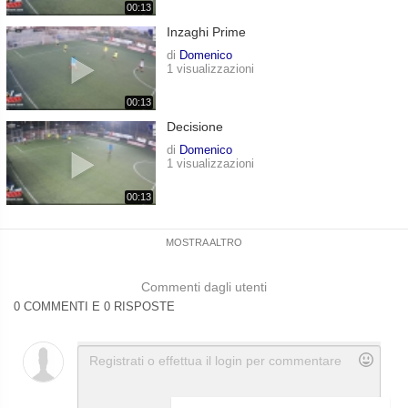
00:13
Inzaghi Prime
di
Domenico
1 visualizzazioni
00:13
Decisione
di
Domenico
1 visualizzazioni
00:13
MOSTRA ALTRO
Commenti dagli utenti
0 COMMENTI E 0 RISPOSTE