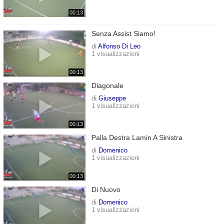
00:13
Senza Assist Siamo!
di
Alfonso Di Leo
1 visualizzazioni
00:13
Diagonale
di
Giuseppe
1 visualizzazioni
00:13
Palla Destra Lamin A Sinistra
di
Domenico
1 visualizzazioni
00:13
Di Nuovo
di
Domenico
1 visualizzazioni