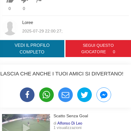
0
0
Loree
2025-07-29 22:00:27;
VEDI IL PROFILO
SEGUI QUESTO
COMPLETO
GIOCATORE
0
LASCIA CHE ANCHE I TUOI AMICI SI DIVERTANO!
Scatto Senza Goal
di
Alfonso Di Leo
1 visualizzazioni