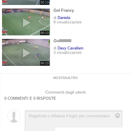
00:13
Gol Francy
di
Daniela
8 visualizzazioni
00:13
Gollllllllllllll
di
Davy Cavallaro
3 visualizzazioni
00:13
MOSTRA ALTRO
Commenti dagli utenti
0 COMMENTI E 0 RISPOSTE