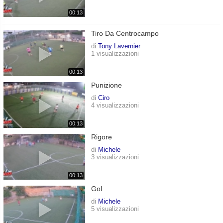
00:13
Tiro Da Centrocampo
di
Tony Lavernier
1 visualizzazioni
00:13
Punizione
di
Ciro
4 visualizzazioni
00:13
Rigore
di
Michele
3 visualizzazioni
00:13
Gol
di
Michele
5 visualizzazioni