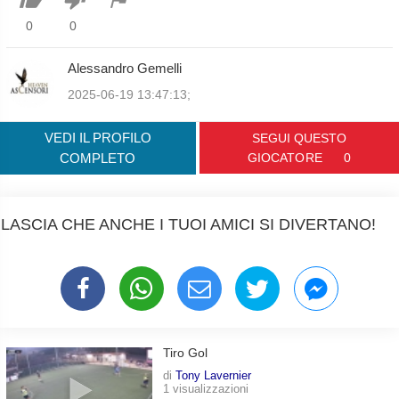
0
0
Alessandro Gemelli
2025-06-19 13:47:13;
VEDI IL PROFILO
SEGUI QUESTO
COMPLETO
GIOCATORE
0
LASCIA CHE ANCHE I TUOI AMICI SI DIVERTANO!
Tiro Gol
di
Tony Lavernier
1 visualizzazioni