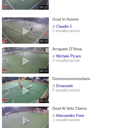
00:13
Goal In Azione
di
Claudio C
1 visualizzazioni
00:13
Arrapato D"area
di
Michele Picaro
3 visualizzazioni
00:13
Goooooooooooolazo
di
Emanuele
5 visualizzazioni
00:13
Goal Al Volo Clamo
di
Alessandro Freni
1 visualizzazioni