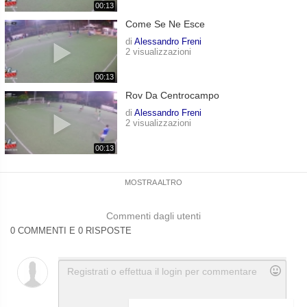
00:13
Come Se Ne Esce
di
Alessandro Freni
2 visualizzazioni
00:13
Rov Da Centrocampo
di
Alessandro Freni
2 visualizzazioni
00:13
MOSTRA ALTRO
Commenti dagli utenti
0 COMMENTI E 0 RISPOSTE