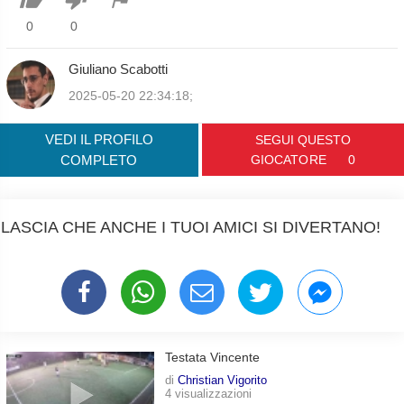
0
0
Giuliano Scabotti
2025-05-20 22:34:18;
VEDI IL PROFILO
SEGUI QUESTO
COMPLETO
GIOCATORE
0
LASCIA CHE ANCHE I TUOI AMICI SI DIVERTANO!
Testata Vincente
di
Christian Vigorito
4 visualizzazioni