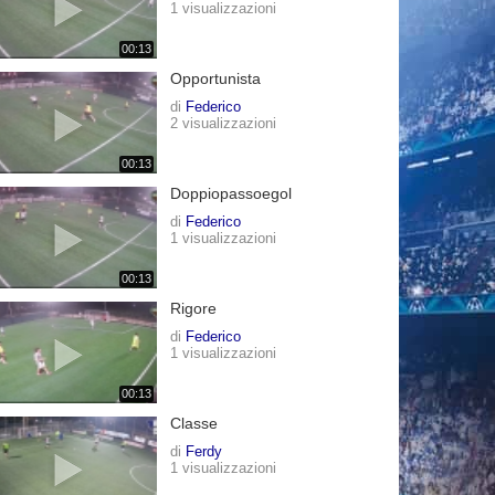
1 visualizzazioni
00:13
Opportunista
di
Federico
2 visualizzazioni
00:13
Doppiopassoegol
di
Federico
1 visualizzazioni
00:13
Rigore
di
Federico
1 visualizzazioni
00:13
Classe
di
Ferdy
1 visualizzazioni