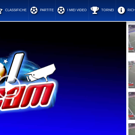
CLASSIFICHE
PARTITE
I MIEI VIDEO
TORNEI
RICH