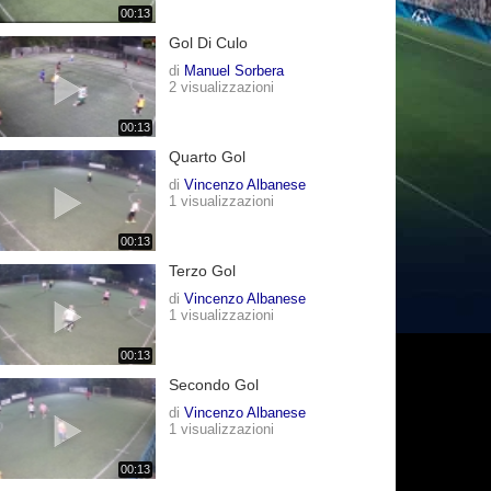
00:13
Gol Di Culo
di
Manuel Sorbera
2 visualizzazioni
00:13
Quarto Gol
di
Vincenzo Albanese
1 visualizzazioni
00:13
Terzo Gol
di
Vincenzo Albanese
1 visualizzazioni
00:13
Secondo Gol
di
Vincenzo Albanese
1 visualizzazioni
00:13