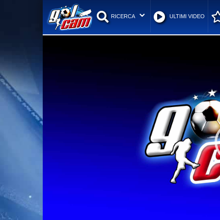
RICERCA
ULTIMI VIDEO
Video
Player