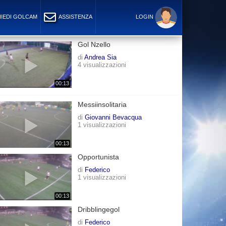
IEDI GOLCAM
ASSISTENZA
LOGIN
Gol Nzello
di
Andrea Sia
4 visualizzazioni
00:13
Messiinsolitaria
di
Giovanni Bevacqua
1 visualizzazioni
00:13
Opportunista
di
Federico
1 visualizzazioni
00:13
Dribblingegol
di
Federico