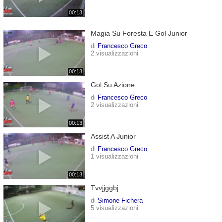
00:13
Magia Su Foresta E Gol Junior
di
Francesco Greco
2 visualizzazioni
00:13
Gol Su Azione
di
Francesco Greco
2 visualizzazioni
00:13
Assist A Junior
di
Francesco Greco
1 visualizzazioni
00:13
Tvvjjggbj
di
Simone Fichera
5 visualizzazioni