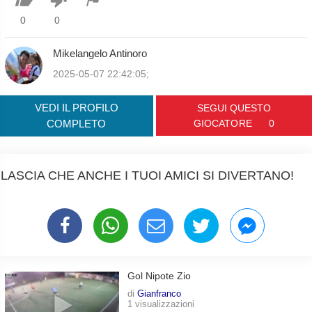
0
0
Mikelangelo Antinoro
2025-05-07 22:42:05;
VEDI IL PROFILO
SEGUI QUESTO
COMPLETO
GIOCATORE
0
LASCIA CHE ANCHE I TUOI AMICI SI DIVERTANO!
Gol Nipote Zio
di
Gianfranco
1 visualizzazioni