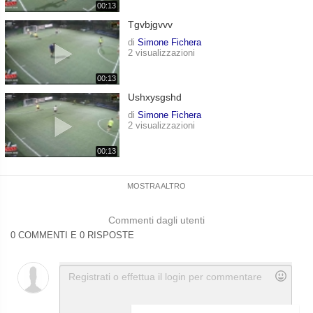
00:13
Tgvbjgvvv
di
Simone Fichera
2 visualizzazioni
00:13
Ushxysgshd
di
Simone Fichera
2 visualizzazioni
00:13
MOSTRA ALTRO
Commenti dagli utenti
0 COMMENTI E 0 RISPOSTE