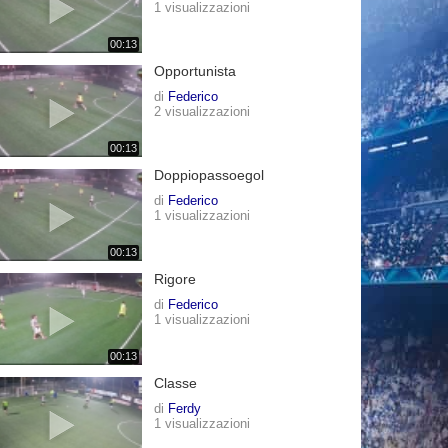
1 visualizzazioni
00:13
Opportunista
di
Federico
2 visualizzazioni
00:13
Doppiopassoegol
di
Federico
1 visualizzazioni
00:13
Rigore
di
Federico
1 visualizzazioni
00:13
Classe
di
Ferdy
1 visualizzazioni