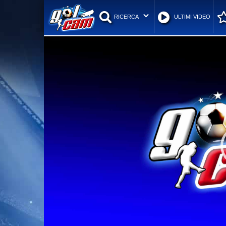
RICERCA
ULTIMI VIDEO
Video
Player