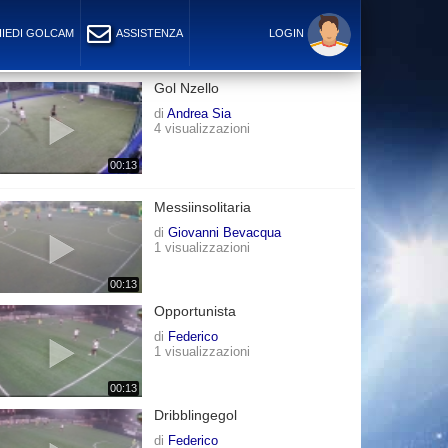
IEDI GOLCAM
ASSISTENZA
LOGIN
Gol Nzello
di
Andrea Sia
4 visualizzazioni
00:13
Messiinsolitaria
di
Giovanni Bevacqua
1 visualizzazioni
00:13
Opportunista
di
Federico
1 visualizzazioni
00:13
Dribblingegol
di
Federico