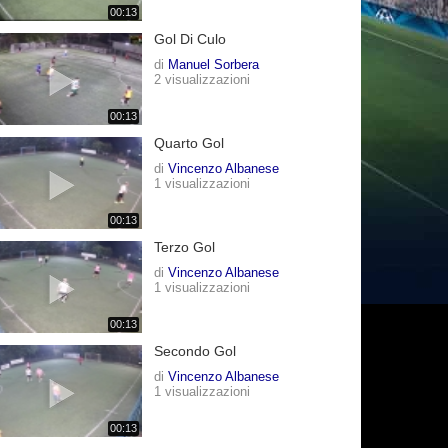
00:13
Gol Di Culo
di
Manuel Sorbera
2 visualizzazioni
00:13
Quarto Gol
di
Vincenzo Albanese
1 visualizzazioni
00:13
Terzo Gol
di
Vincenzo Albanese
1 visualizzazioni
00:13
Secondo Gol
di
Vincenzo Albanese
1 visualizzazioni
00:13