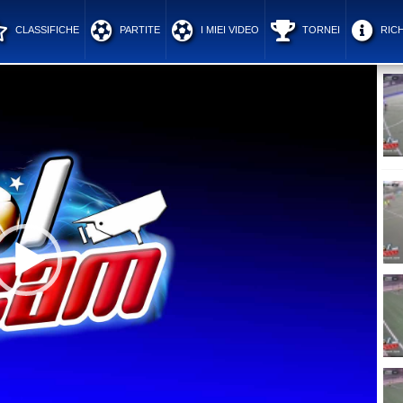
CLASSIFICHE
PARTITE
I MIEI VIDEO
TORNEI
RICH