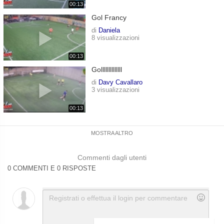
00:13
Gol Francy
di
Daniela
8 visualizzazioni
00:13
Gollllllllllllll
di
Davy Cavallaro
3 visualizzazioni
00:13
MOSTRA ALTRO
Commenti dagli utenti
0 COMMENTI E 0 RISPOSTE