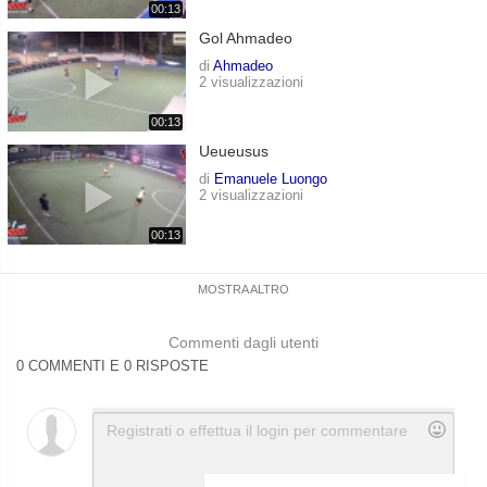
00:13
Gol Ahmadeo
di
Ahmadeo
2 visualizzazioni
00:13
Ueueusus
di
Emanuele Luongo
2 visualizzazioni
00:13
MOSTRA ALTRO
Commenti dagli utenti
0 COMMENTI E 0 RISPOSTE