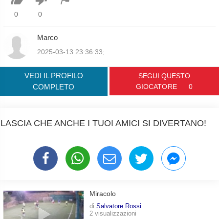
0
0
Marco
2025-03-13 23:36:33;
VEDI IL PROFILO
SEGUI QUESTO
COMPLETO
GIOCATORE
0
LASCIA CHE ANCHE I TUOI AMICI SI DIVERTANO!
Miracolo
di
Salvatore Rossi
2 visualizzazioni