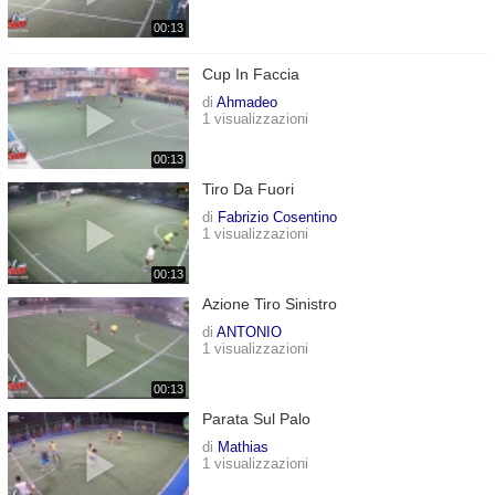
00:13
Cup In Faccia
di
Ahmadeo
1 visualizzazioni
00:13
Tiro Da Fuori
di
Fabrizio Cosentino
1 visualizzazioni
00:13
Azione Tiro Sinistro
di
ANTONIO
1 visualizzazioni
00:13
Parata Sul Palo
di
Mathias
1 visualizzazioni