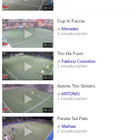
00:13
Cup In Faccia
di
Ahmadeo
1 visualizzazioni
00:13
Tiro Da Fuori
di
Fabrizio Cosentino
1 visualizzazioni
00:13
Azione Tiro Sinistro
di
ANTONIO
1 visualizzazioni
00:13
Parata Sul Palo
di
Mathias
1 visualizzazioni