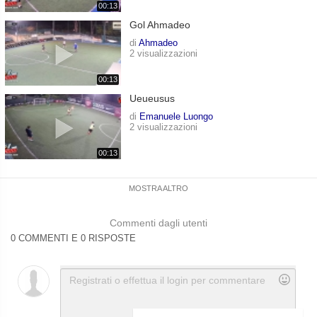
00:13
Gol Ahmadeo
di
Ahmadeo
2 visualizzazioni
00:13
Ueueusus
di
Emanuele Luongo
2 visualizzazioni
00:13
MOSTRA ALTRO
Commenti dagli utenti
0 COMMENTI E 0 RISPOSTE