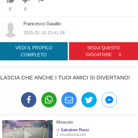
0
0
Francesco Gaudio
2025-01-10 23:41:28;
VEDI IL PROFILO
SEGUI QUESTO
COMPLETO
GIOCATORE
0
LASCIA CHE ANCHE I TUOI AMICI SI DIVERTANO!
Miracolo
di
Salvatore Rossi
2 visualizzazioni