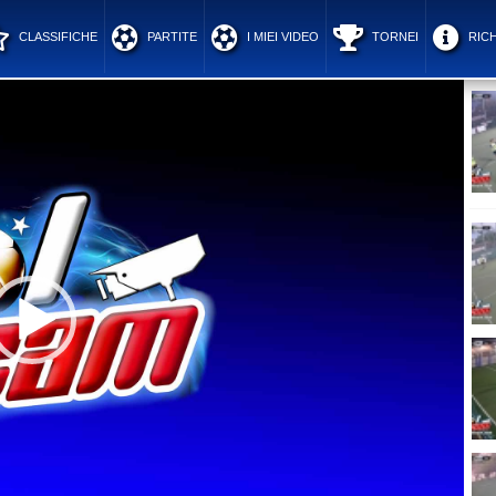
CLASSIFICHE
PARTITE
I MIEI VIDEO
TORNEI
RICH