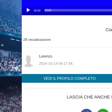
00:00
Con
28 visualizzazioni
Lorenzo
2024-10-14 09:17:36;
VEDI IL PROFILO COMPLETO
LASCIA CHE ANCHE I