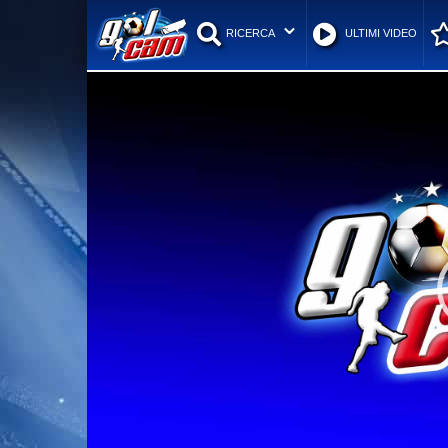
RICERCA
ULTIMI VIDEO
Video
Player