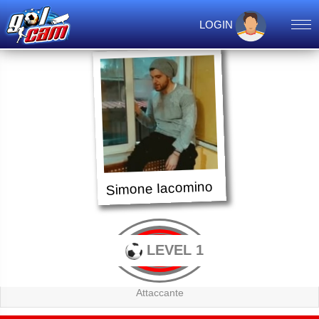
LOGIN
Simone Iacomino
LEVEL 1
Attaccante