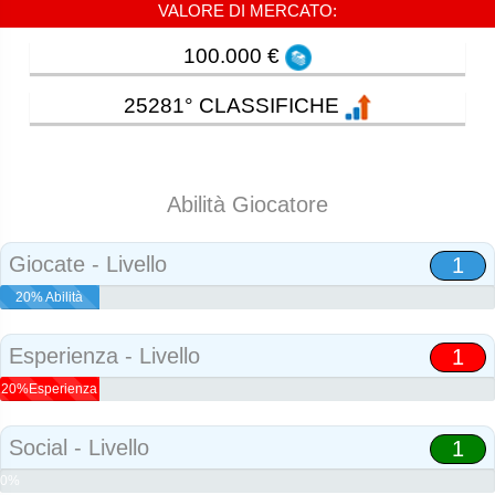
VALORE DI MERCATO:
100.000 €
25281° CLASSIFICHE
Abilità Giocatore
Giocate - Livello
1
20% Abilità
Esperienza - Livello
1
20%Esperienza
Social - Livello
1
0%