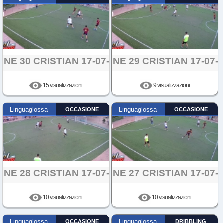
ONE 30 CRISTIAN 17-07-2024
AZIONE 29 CRISTIAN 17-07-
15 visualizzazioni
9 visualizzazioni
Linguaglossa
OCCASIONE
Linguaglossa
OCCASIONE
ONE 28 CRISTIAN 17-07-2024
AZIONE 27 CRISTIAN 17-07-
10 visualizzazioni
10 visualizzazioni
Linguaglossa
OCCASIONE
Linguaglossa
DRIBBLING