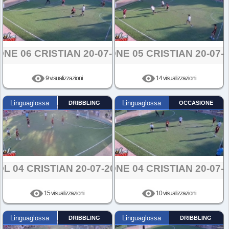
ONE 06 CRISTIAN 20-07-2024
AZIONE 05 CRISTIAN 20-07-
9 visualizzazioni
14 visualizzazioni
Linguaglossa
DRIBBLING
Linguaglossa
OCCASIONE
L 04 CRISTIAN 20-07-2024
AZIONE 04 CRISTIAN 20-07-
15 visualizzazioni
10 visualizzazioni
Linguaglossa
DRIBBLING
Linguaglossa
DRIBBLING