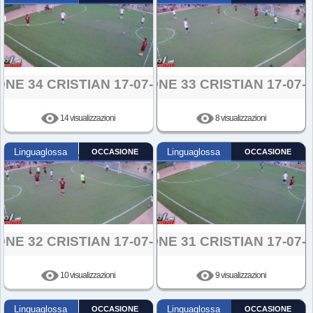
ONE 34 CRISTIAN 17-07-2024
AZIONE 33 CRISTIAN 17-07-
14 visualizzazioni
8 visualizzazioni
Linguaglossa
OCCASIONE
Linguaglossa
OCCASIONE
ONE 32 CRISTIAN 17-07-2024
AZIONE 31 CRISTIAN 17-07-
10 visualizzazioni
9 visualizzazioni
Linguaglossa
OCCASIONE
Linguaglossa
OCCASIONE