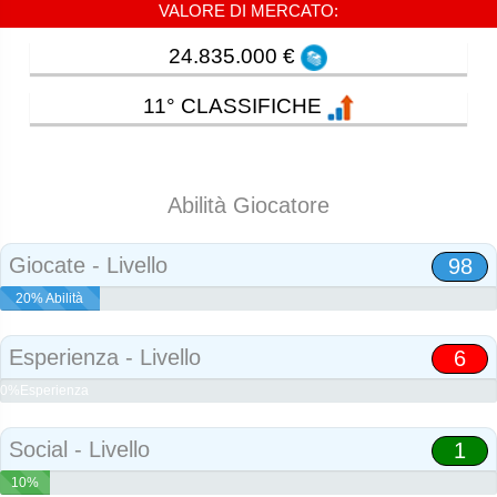
VALORE DI MERCATO:
24.835.000 €
11° CLASSIFICHE
Abilità Giocatore
Giocate - Livello
98
20% Abilità
Esperienza - Livello
6
0%Esperienza
Social - Livello
1
10%