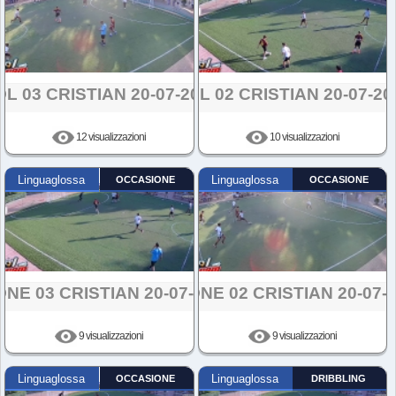
L 03 CRISTIAN 20-07-2024
GOL 02 CRISTIAN 20-07-20
12 visualizzazioni
10 visualizzazioni
Linguaglossa
OCCASIONE
Linguaglossa
OCCASIONE
ONE 03 CRISTIAN 20-07-2024
AZIONE 02 CRISTIAN 20-07-
9 visualizzazioni
9 visualizzazioni
Linguaglossa
OCCASIONE
Linguaglossa
DRIBBLING