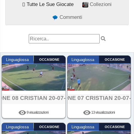
Tutte Le Sue Giocate
Collezioni
Commenti
Linguaglossa
OCCASIONE
Linguaglossa
OCCASIONE
ONE 08 CRISTIAN 20-07-2024
AZIONE 07 CRISTIAN 20-07-
9 visualizzazioni
13 visualizzazioni
Linguaglossa
OCCASIONE
Linguaglossa
OCCASIONE