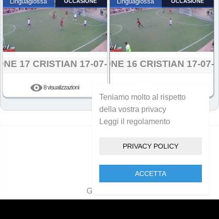
Linguaglossa
OCCASIONE
Linguaglossa
OCCASIONE
ONE 17 CRISTIAN 17-07-2024
AZIONE 16 CRISTIAN 17-07-
8 visualizzazioni
8 visualizzazioni
Teniamo molto al rispetto
della vostra privacy
Leggi il regolamento
PRIVACY POLICY
ACCETTA
Golcam 2021