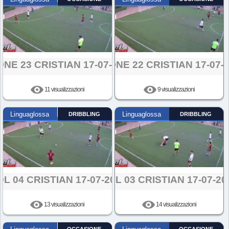
ONE 23 CRISTIAN 17-07-2024
AZIONE 22 CRISTIAN 17-07-
11 visualizzazioni
9 visualizzazioni
Linguaglossa
DRIBBLING
Linguaglossa
DRIBBLING
L 04 CRISTIAN 17-07-2024
GOL 03 CRISTIAN 17-07-20
13 visualizzazioni
14 visualizzazioni