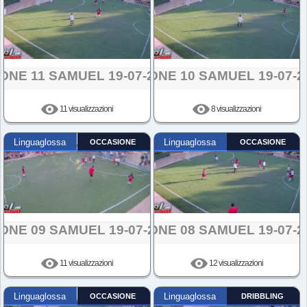
ONE 11 SAMUEL 19-07-2024
AZIONE 10 SAMUEL 19-07-2
11 visualizzazioni
8 visualizzazioni
Linguaglossa
OCCASIONE
Linguaglossa
OCCASIONE
ONE 09 SAMUEL 19-07-2024
AZIONE 08 SAMUEL 19-07-2
11 visualizzazioni
12 visualizzazioni
Linguaglossa
OCCASIONE
Linguaglossa
DRIBBLING