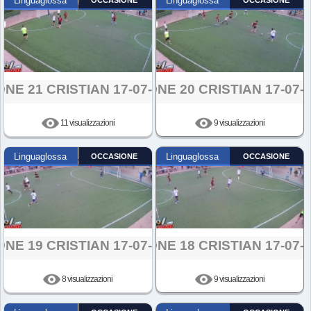
Linguaglossa
OCCASIONE
Linguaglossa
OCCASIONE
ONE 21 CRISTIAN 17-07-2024
AZIONE 20 CRISTIAN 17-07-
11 visualizzazioni
9 visualizzazioni
Linguaglossa
OCCASIONE
Linguaglossa
OCCASIONE
ONE 19 CRISTIAN 17-07-2024
AZIONE 18 CRISTIAN 17-07-
8 visualizzazioni
9 visualizzazioni