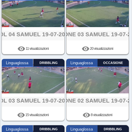
OL 04 SAMUEL 19-07-2024
AZIONE 03 SAMUEL 19-07-2
11 visualizzazioni
20 visualizzazioni
Linguaglossa
DRIBBLING
Linguaglossa
OCCASIONE
OL 03 SAMUEL 19-07-2024
AZIONE 02 SAMUEL 19-07-2
15 visualizzazioni
8 visualizzazioni
Linguaglossa
DRIBBLING
Linguaglossa
DRIBBLING