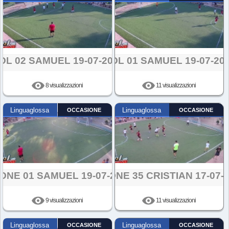
OL 02 SAMUEL 19-07-2024
GOL 01 SAMUEL 19-07-20
8 visualizzazioni
11 visualizzazioni
Linguaglossa
OCCASIONE
Linguaglossa
OCCASIONE
ONE 01 SAMUEL 19-07-2024
AZIONE 35 CRISTIAN 17-07-
9 visualizzazioni
11 visualizzazioni
Linguaglossa
OCCASIONE
Linguaglossa
OCCASIONE