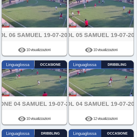
OL 06 SAMUEL 19-07-2024
GOL 05 SAMUEL 19-07-20
10 visualizzazioni
10 visualizzazioni
Linguaglossa
OCCASIONE
Linguaglossa
DRIBBLING
ONE 04 SAMUEL 19-07-2024
GOL 04 SAMUEL 19-07-20
10 visualizzazioni
12 visualizzazioni
Linguaglossa
DRIBBLING
Linguaglossa
OCCASIONE