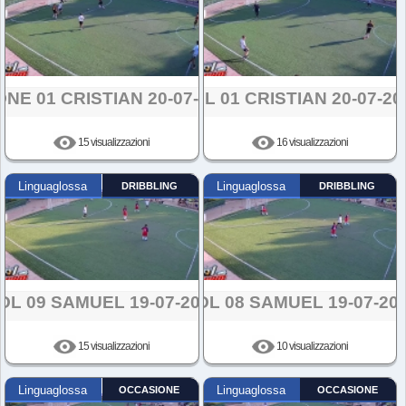
ONE 01 CRISTIAN 20-07-2024
GOL 01 CRISTIAN 20-07-20
15 visualizzazioni
16 visualizzazioni
Linguaglossa
DRIBBLING
Linguaglossa
DRIBBLING
OL 09 SAMUEL 19-07-2024
GOL 08 SAMUEL 19-07-20
15 visualizzazioni
10 visualizzazioni
Linguaglossa
OCCASIONE
Linguaglossa
OCCASIONE