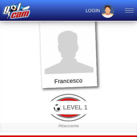
LOGIN
Francesco
LEVEL 1
Attaccante