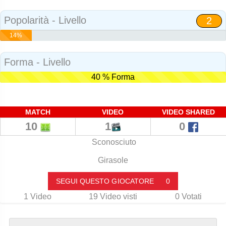
Social
Popolarità - Livello
2
14%
Popolarità
Forma - Livello
40 % Forma
MATCH
VIDEO
VIDEO SHARED
10
1
0
Sconosciuto
Girasole
SEGUI QUESTO GIOCATORE
0
1
Video
19
Video visti
0
Votati