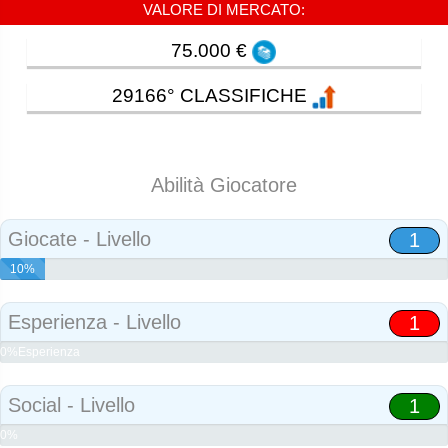
VALORE DI MERCATO:
75.000 €
29166° CLASSIFICHE
Abilità Giocatore
Giocate - Livello
1
10%
Abilità
Esperienza - Livello
1
0%Esperienza
Social - Livello
1
0%