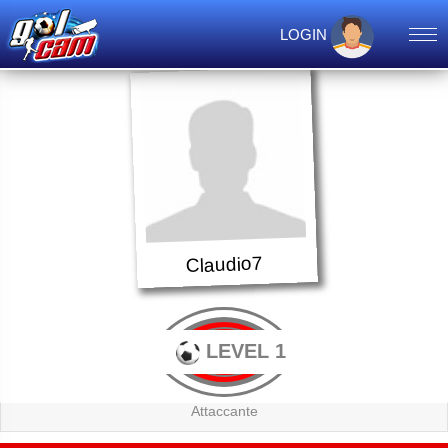
LOGIN
Claudio7
LEVEL 1
Attaccante