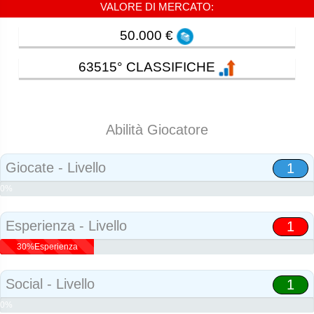
VALORE DI MERCATO:
50.000 €
63515° CLASSIFICHE
Abilità Giocatore
Giocate - Livello
1
0%
Abilità
Esperienza - Livello
1
30%Esperienza
Social - Livello
1
0%