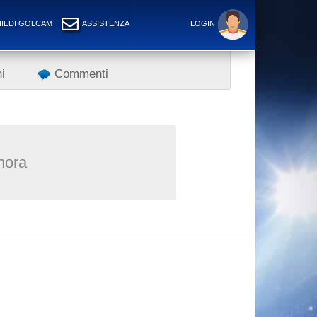
IEDI GOLCAM
ASSISTENZA
LOGIN
i
Commenti
inora