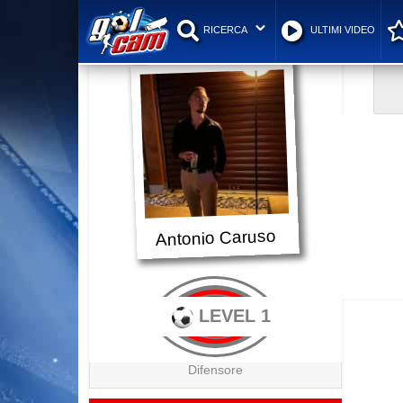
RICERCA
ULTIMI VIDEO
Antonio Caruso
LEVEL 1
Difensore