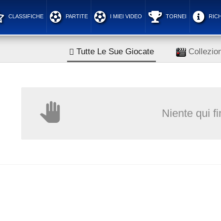
CLASSIFICHE
PARTITE
I MIEI VIDEO
TORNEI
RICH
Tutte Le Sue Giocate
Collezion
Niente qui f