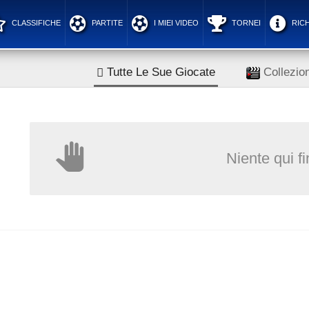
CLASSIFICHE
PARTITE
I MIEI VIDEO
TORNEI
RICH
Tutte Le Sue Giocate
Collezion
Niente qui f