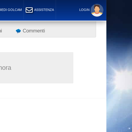
IEDI GOLCAM
ASSISTENZA
LOGIN
i
Commenti
inora