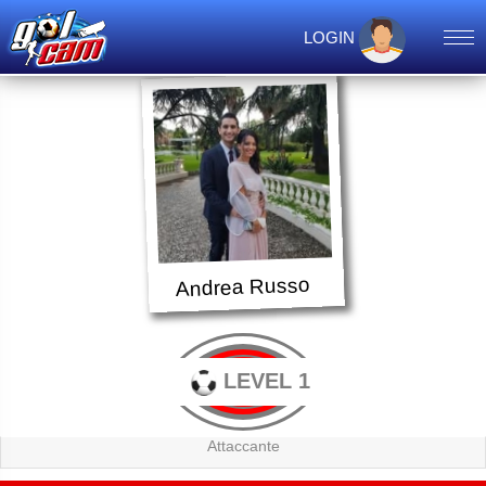
LOGIN
Andrea Russo
LEVEL 1
Attaccante